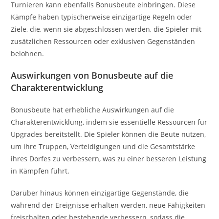
Turnieren kann ebenfalls Bonusbeute einbringen. Diese
Kämpfe haben typischerweise einzigartige Regeln oder
Ziele, die, wenn sie abgeschlossen werden, die Spieler mit
zusätzlichen Ressourcen oder exklusiven Gegenständen
belohnen.
Auswirkungen von Bonusbeute auf die
Charakterentwicklung
Bonusbeute hat erhebliche Auswirkungen auf die
Charakterentwicklung, indem sie essentielle Ressourcen für
Upgrades bereitstellt. Die Spieler können die Beute nutzen,
um ihre Truppen, Verteidigungen und die Gesamtstärke
ihres Dorfes zu verbessern, was zu einer besseren Leistung
in Kämpfen führt.
Darüber hinaus können einzigartige Gegenstände, die
während der Ereignisse erhalten werden, neue Fähigkeiten
freischalten oder bestehende verbessern, sodass die