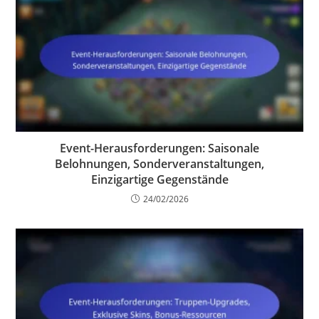
Event-Herausforderungen: Saisonale
Belohnungen, Sonderveranstaltungen,
Einzigartige Gegenstände
24/02/2026