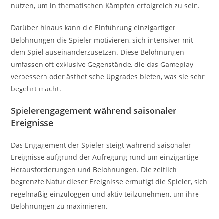
nutzen, um in thematischen Kämpfen erfolgreich zu sein.
Darüber hinaus kann die Einführung einzigartiger
Belohnungen die Spieler motivieren, sich intensiver mit
dem Spiel auseinanderzusetzen. Diese Belohnungen
umfassen oft exklusive Gegenstände, die das Gameplay
verbessern oder ästhetische Upgrades bieten, was sie sehr
begehrt macht.
Spielerengagement während saisonaler
Ereignisse
Das Engagement der Spieler steigt während saisonaler
Ereignisse aufgrund der Aufregung rund um einzigartige
Herausforderungen und Belohnungen. Die zeitlich
begrenzte Natur dieser Ereignisse ermutigt die Spieler, sich
regelmäßig einzuloggen und aktiv teilzunehmen, um ihre
Belohnungen zu maximieren.