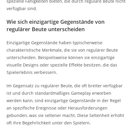
spezielle Fähigkeiten bieten, die durch reguläre Beute nicht
verfügbar sind.
Wie sich einzigartige Gegenstände von
regulärer Beute unterscheiden
Einzigartige Gegenstände haben typischerweise
charakteristische Merkmale, die sie von regulärer Beute
unterscheiden. Beispielsweise können sie einzigartige
visuelle Designs oder spezielle Effekte besitzen, die das
Spielerlebnis verbessern.
Im Gegensatz zu regulärer Beute, die oft breiter verfügbar
ist und durch standardmäßiges Gameplay erworben
werden kann, sind einzigartige Gegenstände in der Regel
an spezifische Ereignisse oder Herausforderungen
gebunden, was sie seltener macht. Diese Seltenheit erhöht
oft ihre Begehrlichkeit unter den Spielern.