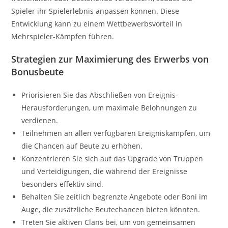
Spieler ihr Spielerlebnis anpassen können. Diese
Entwicklung kann zu einem Wettbewerbsvorteil in
Mehrspieler-Kämpfen führen.
Strategien zur Maximierung des Erwerbs von
Bonusbeute
Priorisieren Sie das Abschließen von Ereignis-
Herausforderungen, um maximale Belohnungen zu
verdienen.
Teilnehmen an allen verfügbaren Ereigniskämpfen, um
die Chancen auf Beute zu erhöhen.
Konzentrieren Sie sich auf das Upgrade von Truppen
und Verteidigungen, die während der Ereignisse
besonders effektiv sind.
Behalten Sie zeitlich begrenzte Angebote oder Boni im
Auge, die zusätzliche Beutechancen bieten könnten.
Treten Sie aktiven Clans bei, um von gemeinsamen