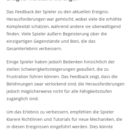
Das Feedback der Spieler zu den aktuellen Ereignis-
Herausforderungen war gemischt, wobei viele die erhöhte
Komplexität schätzen, während andere sie überwältigend
finden. Viele Spieler äußern Begeisterung über die
einzigartigen Gegenstände und Boni, die das
Gesamterlebnis verbessern.
Einige Spieler haben jedoch Bedenken hinsichtlich der
steilen Schwierigkeitssteigerungen geäußert, die zu
Frustration führen können. Das Feedback zeigt, dass die
Belohnungen zwar verlockend sind, die Herausforderungen
jedoch möglicherweise nicht für alle Fähigkeitsstufen
zugänglich sind.
Um das Erlebnis zu verbessern, empfehlen die Spieler
klarere Richtlinien und Tutorials für neue Mechaniken, die
in diesen Ereignissen eingeführt werden. Dies könnte