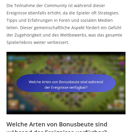
Die Teilnahme der Community ist während dieser
Ereignisse ebenfalls erhöht, da die Spieler oft Strategien,
Tipps und Erfahrungen in Foren und sozialen Medien
teilen. Dieser gemeinschaftliche Aspekt fördert ein Gefühl
der Zugehörigkeit und des Wettbewerbs, was das gesamte
Spielerlebnis weiter verbessert.
Welche Arten von Bonusbeute sind