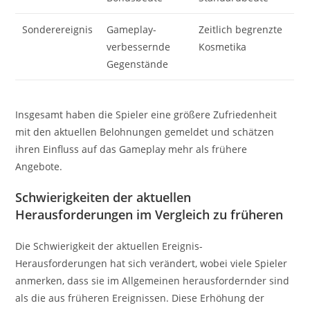
Sonderereignis
Gameplay-
Zeitlich begrenzte
verbessernde
Kosmetika
Gegenstände
Insgesamt haben die Spieler eine größere Zufriedenheit
mit den aktuellen Belohnungen gemeldet und schätzen
ihren Einfluss auf das Gameplay mehr als frühere
Angebote.
Schwierigkeiten der aktuellen
Herausforderungen im Vergleich zu früheren
Die Schwierigkeit der aktuellen Ereignis-
Herausforderungen hat sich verändert, wobei viele Spieler
anmerken, dass sie im Allgemeinen herausfordernder sind
als die aus früheren Ereignissen. Diese Erhöhung der