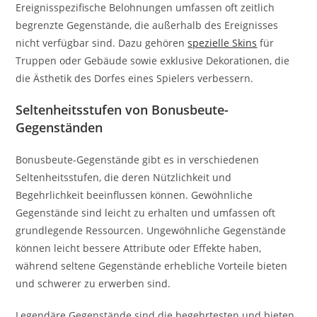
Ereignisspezifische Belohnungen umfassen oft zeitlich
begrenzte Gegenstände, die außerhalb des Ereignisses
nicht verfügbar sind. Dazu gehören
spezielle Skins
für
Truppen oder Gebäude sowie exklusive Dekorationen, die
die Ästhetik des Dorfes eines Spielers verbessern.
Seltenheitsstufen von Bonusbeute-
Gegenständen
Bonusbeute-Gegenstände gibt es in verschiedenen
Seltenheitsstufen, die deren Nützlichkeit und
Begehrlichkeit beeinflussen können. Gewöhnliche
Gegenstände sind leicht zu erhalten und umfassen oft
grundlegende Ressourcen. Ungewöhnliche Gegenstände
können leicht bessere Attribute oder Effekte haben,
während seltene Gegenstände erhebliche Vorteile bieten
und schwerer zu erwerben sind.
Legendäre Gegenstände sind die begehrtesten und bieten