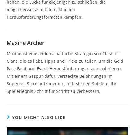
helfen, die Lücke für diejenigen zu schließen, die
möglicherweise mit den aktuellen
Herausforderungsformaten kämpfen.
Maxine Archer
Maxine ist eine leidenschaftliche Strategin von Clash of
Clans, die es liebt, Tipps und Tricks zu teilen, um die Gold
Pass-Boni und Event-Herausforderungen zu maximieren.
Mit einem Gespür dafür, versteckte Belohnungen im
Supercell Store aufzudecken, hilft sie den Spielern, ihr
Spielerlebnis Schritt für Schritt zu verbessern.
YOU MIGHT ALSO LIKE