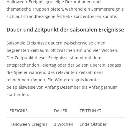
Halloween-Ereignis gruselige Dekorationen und
thematische Truppen bieten, während ein Sommerereignis
sich auf strandbezogene Ästhetik konzentrieren könnte.
Dauer und Zeitpunkt der saisonalen Ereignisse
Saisonale Ereignisse dauern typischerweise einen
begrenzten Zeitraum, oft zwischen ein und vier Wochen.
Der Zeitpunkt dieser Ereignisse stimmt mit dem
entsprechenden Feiertag oder der Saison überein, sodass
die Spieler während des relevanten Zeitrahmens
teilnehmen können. Ein Winterereignis könnte
beispielsweise von Anfang Dezember bis Anfang Januar
stattfinden.
EREIGNIS
DAUER
ZEITPUNKT
Halloween-Ereignis
2 Wochen
Ende Oktober