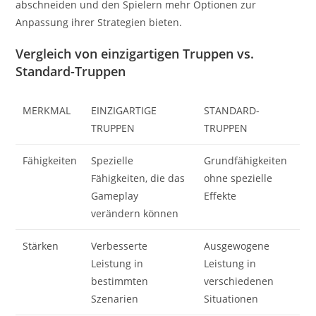
abschneiden und den Spielern mehr Optionen zur
Anpassung ihrer Strategien bieten.
Vergleich von einzigartigen Truppen vs.
Standard-Truppen
MERKMAL
EINZIGARTIGE
STANDARD-
TRUPPEN
TRUPPEN
Fähigkeiten
Spezielle
Grundfähigkeiten
Fähigkeiten, die das
ohne spezielle
Gameplay
Effekte
verändern können
Stärken
Verbesserte
Ausgewogene
Leistung in
Leistung in
bestimmten
verschiedenen
Szenarien
Situationen