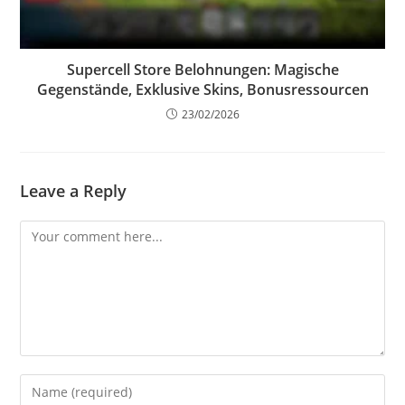
Supercell Store Belohnungen: Magische
Gegenstände, Exklusive Skins, Bonusressourcen
23/02/2026
Leave a Reply
Comment
Enter