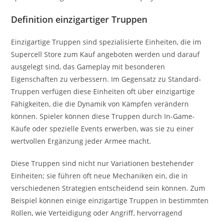
Definition einzigartiger Truppen
Einzigartige Truppen sind spezialisierte Einheiten, die im
Supercell Store zum Kauf angeboten werden und darauf
ausgelegt sind, das Gameplay mit besonderen
Eigenschaften zu verbessern. Im Gegensatz zu Standard-
Truppen verfügen diese Einheiten oft über einzigartige
Fähigkeiten, die die Dynamik von Kämpfen verändern
können. Spieler können diese Truppen durch In-Game-
Käufe oder spezielle Events erwerben, was sie zu einer
wertvollen Ergänzung jeder Armee macht.
Diese Truppen sind nicht nur Variationen bestehender
Einheiten; sie führen oft neue Mechaniken ein, die in
verschiedenen Strategien entscheidend sein können. Zum
Beispiel können einige einzigartige Truppen in bestimmten
Rollen, wie Verteidigung oder Angriff, hervorragend