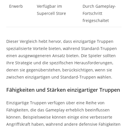
Erwerb
Verfügbar im
Durch Gameplay-
Supercell Store
Fortschritt
freigeschaltet
Dieser Vergleich hebt hervor, dass einzigartige Truppen
spezialisierte Vorteile bieten, während Standard-Truppen
einen ausgewogeneren Ansatz bieten. Die Spieler sollten
ihre Strategie und die spezifischen Herausforderungen,
denen sie gegenüberstehen, berücksichtigen, wenn sie
zwischen einzigartigen und Standard-Truppen wählen.
Fähigkeiten und Stärken einzigartiger Truppen
Einzigartige Truppen verfügen über eine Reihe von
Fähigkeiten, die das Gameplay erheblich beeinflussen
können. Beispielsweise können einige eine verbesserte
Angriffskraft haben, während andere defensive Fähigkeiten