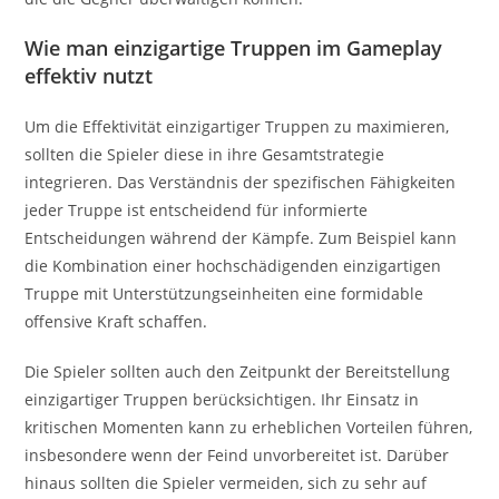
Wie man einzigartige Truppen im Gameplay
effektiv nutzt
Um die Effektivität einzigartiger Truppen zu maximieren,
sollten die Spieler diese in ihre Gesamtstrategie
integrieren. Das Verständnis der spezifischen Fähigkeiten
jeder Truppe ist entscheidend für informierte
Entscheidungen während der Kämpfe. Zum Beispiel kann
die Kombination einer hochschädigenden einzigartigen
Truppe mit Unterstützungseinheiten eine formidable
offensive Kraft schaffen.
Die Spieler sollten auch den Zeitpunkt der Bereitstellung
einzigartiger Truppen berücksichtigen. Ihr Einsatz in
kritischen Momenten kann zu erheblichen Vorteilen führen,
insbesondere wenn der Feind unvorbereitet ist. Darüber
hinaus sollten die Spieler vermeiden, sich zu sehr auf