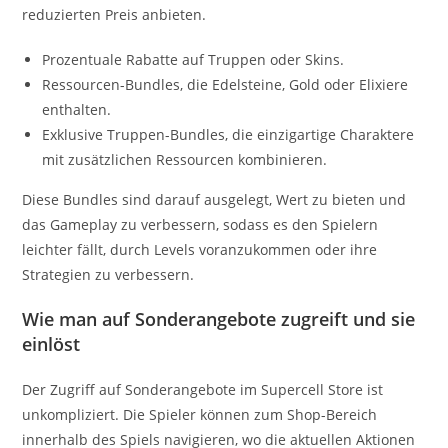
reduzierten Preis anbieten.
Prozentuale Rabatte auf Truppen oder Skins.
Ressourcen-Bundles, die Edelsteine, Gold oder Elixiere
enthalten.
Exklusive Truppen-Bundles, die einzigartige Charaktere
mit zusätzlichen Ressourcen kombinieren.
Diese Bundles sind darauf ausgelegt, Wert zu bieten und
das Gameplay zu verbessern, sodass es den Spielern
leichter fällt, durch Levels voranzukommen oder ihre
Strategien zu verbessern.
Wie man auf Sonderangebote zugreift und sie
einlöst
Der Zugriff auf Sonderangebote im Supercell Store ist
unkompliziert. Die Spieler können zum Shop-Bereich
innerhalb des Spiels navigieren, wo die aktuellen Aktionen