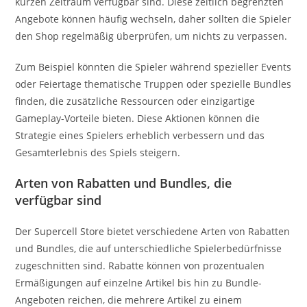
kurzen Zeitraum verfügbar sind. Diese zeitlich begrenzten
Angebote können häufig wechseln, daher sollten die Spieler
den Shop regelmäßig überprüfen, um nichts zu verpassen.
Zum Beispiel könnten die Spieler während spezieller Events
oder Feiertage thematische Truppen oder spezielle Bundles
finden, die zusätzliche Ressourcen oder einzigartige
Gameplay-Vorteile bieten. Diese Aktionen können die
Strategie eines Spielers erheblich verbessern und das
Gesamterlebnis des Spiels steigern.
Arten von Rabatten und Bundles, die
verfügbar sind
Der Supercell Store bietet verschiedene Arten von Rabatten
und Bundles, die auf unterschiedliche Spielerbedürfnisse
zugeschnitten sind. Rabatte können von prozentualen
Ermäßigungen auf einzelne Artikel bis hin zu Bundle-
Angeboten reichen, die mehrere Artikel zu einem