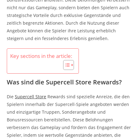
nicht nur das Gameplay, sondern bieten den Spielern auch
strategische Vorteile durch exklusive Gegenstände und
zeitlich begrenzte Aktionen. Durch die Nutzung dieser
Angebote können die Spieler ihre Leistung erheblich
steigern und ein fesselnderes Erlebnis genießen.
Key sections in the article:
Was sind die Supercell Store Rewards?
Die
Supercell Store
Rewards sind spezielle Anreize, die den
Spielern innerhalb der Supercell-Spiele angeboten werden
und einzigartige Truppen, Sonderangebote und
Bonusressourcen bereitstellen. Diese Belohnungen
verbessern das Gameplay und fördern das Engagement der
Spieler, indem sie wertvolle Gegenstände anbieten, die