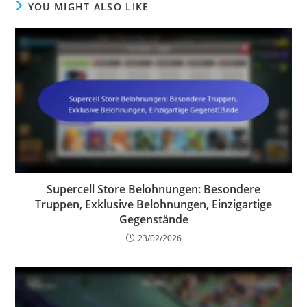
YOU MIGHT ALSO LIKE
Supercell Store Belohnungen: Besondere
Truppen, Exklusive Belohnungen, Einzigartige
Gegenstände
23/02/2026