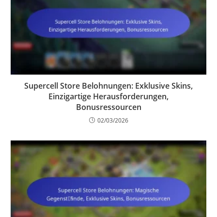
Supercell Store Belohnungen: Exklusive Skins,
Einzigartige Herausforderungen,
Bonusressourcen
02/03/2026